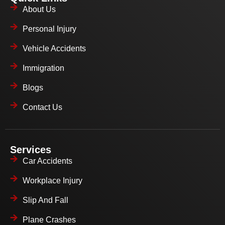
About Us
Personal Injury
Vehicle Accidents
Immigration
Blogs
Contact Us
Services
Car Accidents
Workplace Injury
Slip And Fall
Plane Crashes