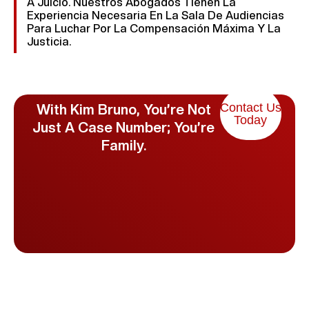
A Juicio. Nuestros Abogados Tienen La
Experiencia Necesaria En La Sala De Audiencias
Para Luchar Por La Compensación Máxima Y La
Justicia.
Contact Us
With Kim Bruno, You’re Not
Today
Just A Case Number; You’re
Family.