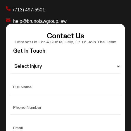
(713) 497-5501
help@brunolawgroup.law
Contact Us
Contact Us For A Quote, Help, Or To Join The Team
Get In Touch